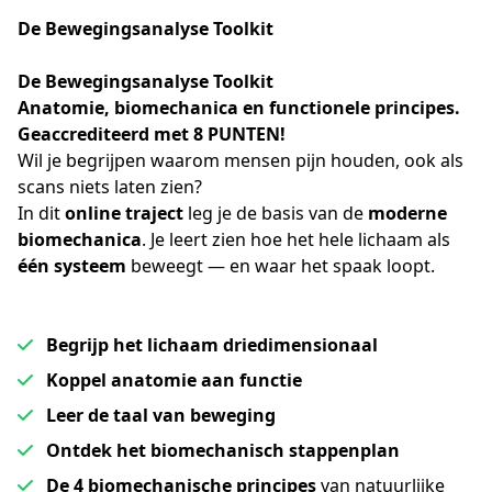
De Bewegingsanalyse Toolkit
De Bewegingsanalyse Toolkit
Anatomie, biomechanica en functionele principes. 
Geaccrediteerd met 8 PUNTEN!
Wil je begrijpen waarom mensen pijn houden, ook als 
scans niets laten zien?
In dit 
online traject
 leg je de basis van de 
moderne 
biomechanica
. Je leert zien hoe het hele lichaam als 
één systeem
 beweegt — en waar het spaak loopt.
Begrijp het lichaam driedimensionaal
Koppel anatomie aan functie
Leer de taal van beweging
Ontdek het biomechanisch stappenplan
De 4 biomechanische principes
van natuurlijke